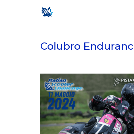
Colubro Enduranc