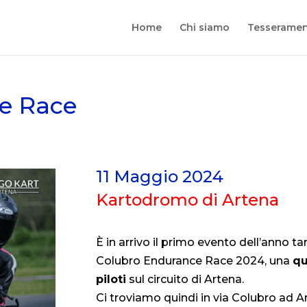
Home
Chi siamo
Tesseramen
e Race
11 Maggio 2024
Kartodromo di Artena
È in arrivo il primo evento dell’anno ta
Colubro Endurance Race 2024, una
qu
piloti
sul circuito di Artena.
Ci troviamo quindi in via Colubro ad A