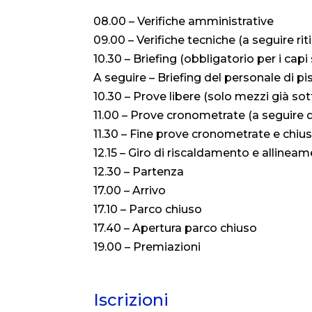
08.00 – Verifiche amministrative
09.00 – Verifiche tecniche (a seguire ri
10.30 – Briefing (obbligatorio per i cap
A seguire – Briefing del personale di pi
10.30 – Prove libere (solo mezzi già sot
11.00 – Prove cronometrate (a seguire 
11.30 – Fine prove cronometrate e chius
12.15 – Giro di riscaldamento e allineam
12.30 – Partenza
17.00 – Arrivo
17.10 – Parco chiuso
17.40 – Apertura parco chiuso
19.00 – Premiazioni
Iscrizioni