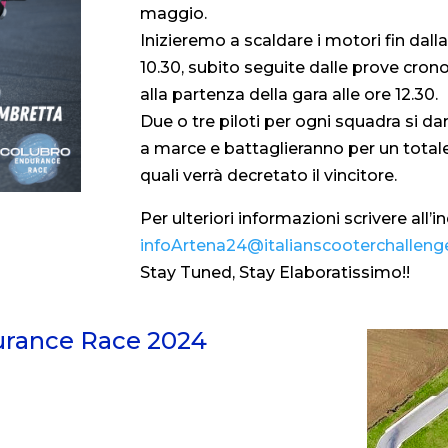
maggio.
Inizieremo a scaldare i motori fin dalla
10.30, subito seguite dalle prove crono
alla partenza della gara alle ore 12.30.
Due o tre piloti per ogni squadra si da
a marce e battaglieranno per un totale
quali verrà decretato il vincitore.
Per ulteriori informazioni scrivere all’i
infoArtena24@italianscooterchallenge
Stay Tuned, Stay Elaboratissimo!!
rance Race 2024