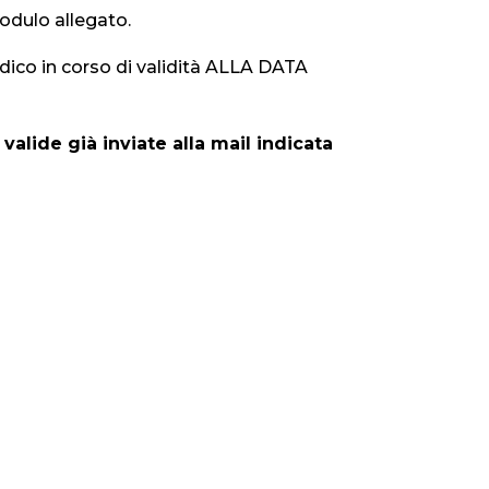
modulo allegato.
edico in corso di validità ALLA DATA
valide già inviate alla mail indicata