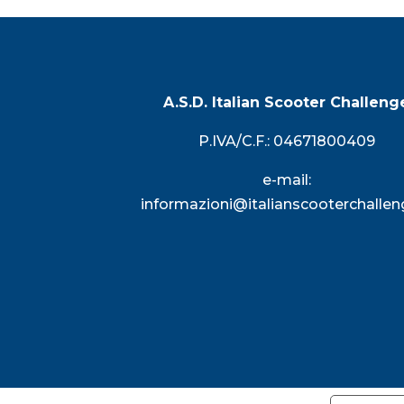
A.S.D. Italian Scooter Challeng
P.IVA/C.F.: 04671800409
e-mail:
informazioni@italianscooterchalleng