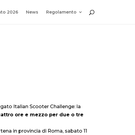
to 2026
News
Regolamento
rgato Italian Scooter Challenge: la
attro ore e mezzo per due o tre
rtena in provincia di Roma, sabato 11