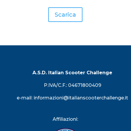
Scarica
A.S.D. Italian Scooter Challenge
P.IVA/C.F.: 04671800409
e-mail:
informazioni@italianscooterchallenge.it
Affiliazioni: